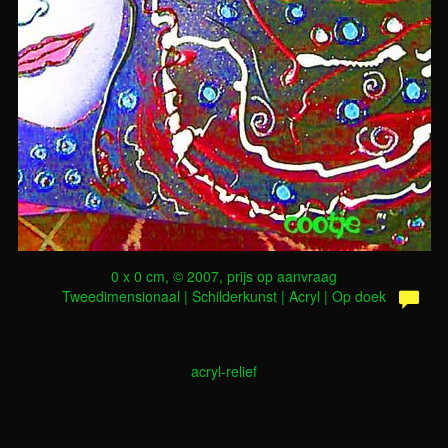
0 x 0 cm, © 2007, prijs op aanvraag
Tweedimensionaal | Schilderkunst | Acryl | Op doek
acryl-relief